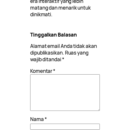
era interaktif yang lebih
matang dan menarik untuk
dinikmati.
Tinggalkan Balasan
Alamat email Anda tidak akan
dipublikasikan.
Ruas yang
wajib ditandai
*
Komentar
*
Nama
*