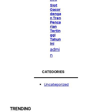
Slot
Gacor
denga
n Tren
Penca
rian
Tertin
ggi
Tahun
Ini
admi
n
CATEGORIES
Uncategorized
TRENDING