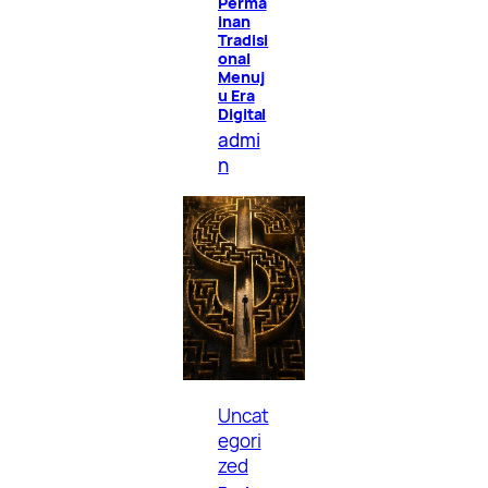
Perma
inan
Tradisi
onal
Menuj
u Era
Digital
admi
n
Uncat
egori
zed