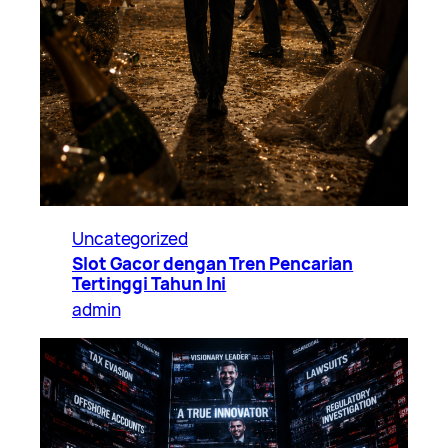
Uncategorized
Slot Gacor dengan Tren Pencarian
Tertinggi Tahun Ini
admin