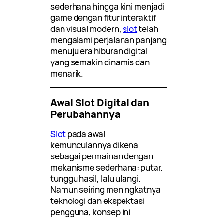
sederhana hingga kini menjadi
game dengan fitur interaktif
dan visual modern,
slot
telah
mengalami perjalanan panjang
menuju era hiburan digital
yang semakin dinamis dan
menarik.
Awal Slot Digital dan
Perubahannya
Slot
pada awal
kemunculannya dikenal
sebagai permainan dengan
mekanisme sederhana: putar,
tunggu hasil, lalu ulangi.
Namun seiring meningkatnya
teknologi dan ekspektasi
pengguna, konsep ini