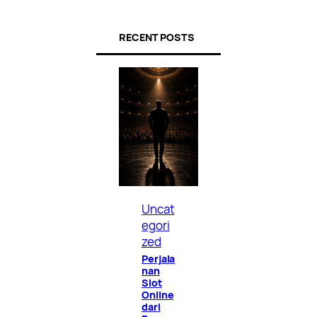
RECENT POSTS
Uncat
egori
zed
Perjala
nan
Slot
Online
dari