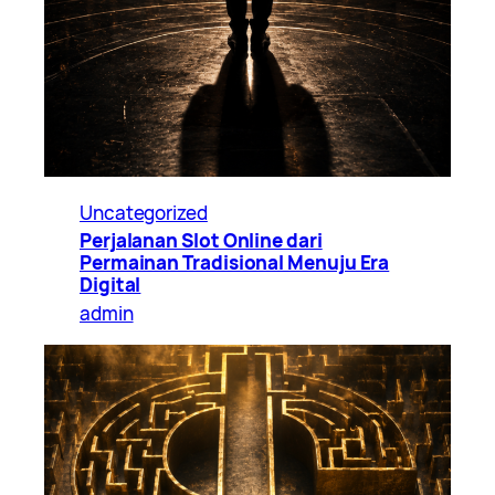
Uncategorized
Perjalanan Slot Online dari
Permainan Tradisional Menuju Era
Digital
admin