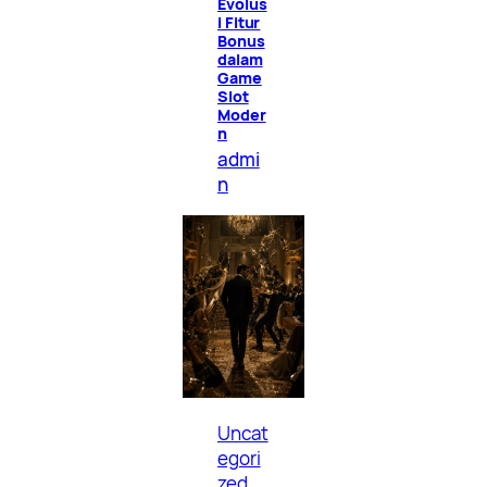
Evolus
i Fitur
Bonus
dalam
Game
Slot
Moder
n
admi
n
Uncat
egori
zed