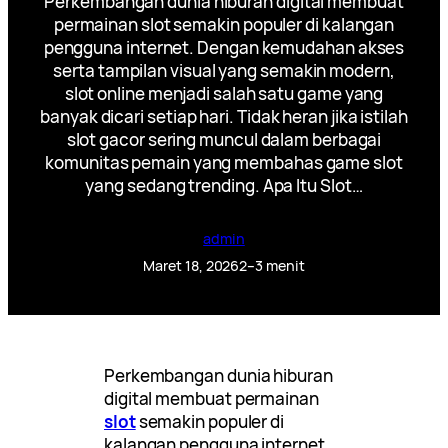
Perkembangan dunia hiburan digital membuat
permainan slot semakin populer di kalangan
pengguna internet. Dengan kemudahan akses
serta tampilan visual yang semakin modern,
slot online menjadi salah satu game yang
banyak dicari setiap hari. Tidak heran jika istilah
slot gacor sering muncul dalam berbagai
komunitas pemain yang membahas game slot
yang sedang trending. Apa Itu Slot…
admin
Maret 18, 2026
2–3 menit
Perkembangan dunia hiburan
digital membuat permainan
slot
semakin populer di
kalangan pengguna internet.