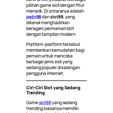
pilihan game slot dengan fitur
menarik. Di antaranya adalah
petir88
dan
slot88
, yang
dikenal menghadirkan
beragam permainan slot
dengan tampilan modern.
Platform-platform tersebut
memberikan kemudahan bagi
pemain untuk mencoba
berbagai jenis slot yang
sedang populer di kalangan
pengguna internet.
Ciri-Ciri Slot yang Sedang
Trending
Game
slot88
yang sedang
trending biasanya memiliki