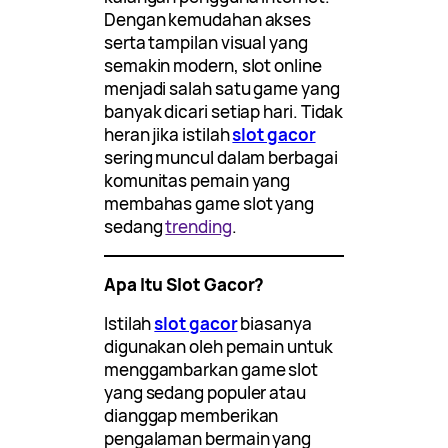
Dengan kemudahan akses
serta tampilan visual yang
semakin modern, slot online
menjadi salah satu game yang
banyak dicari setiap hari. Tidak
heran jika istilah
slot gacor
sering muncul dalam berbagai
komunitas pemain yang
membahas game slot yang
sedang
trending
.
Apa Itu Slot Gacor?
Istilah
slot gacor
biasanya
digunakan oleh pemain untuk
menggambarkan game slot
yang sedang populer atau
dianggap memberikan
pengalaman bermain yang