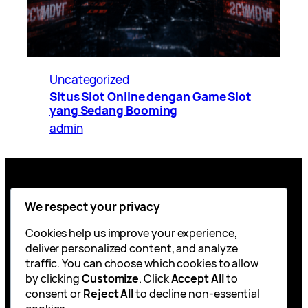
Uncategorized
Situs Slot Online dengan Game Slot
yang Sedang Booming
admin
At Spiel, every click is an adventure in the
We respect your privacy
gaming world. Whether you’re a casual or
hardcore gamer, we’re your go-to for the
Cookies help us improve your experience,
latest news, tips, and trends.
deliver personalized content, and analyze
traffic. You can choose which cookies to allow
by clicking
Customize
. Click
Accept All
to
Subscribe to our newsletters. We’ll keep
consent or
Reject All
to decline non-essential
you in the loop.