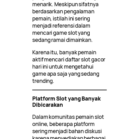
menarik. Meskipun sifatnya
berdasarkan pengalaman
pemain, istilah ini sering
menjadi referensi dalam
mencari game slot yang
sedang ramai dimainkan.
Karena itu, banyak pemain
aktif mencari daftar slot gacor
hari ini untuk mengetahui
game apa saja yang sedang
trending.
Platform Slot yang Banyak
Dibicarakan
Dalam komunitas pemain slot
online, beberapa platform
sering menjadi bahan diskusi
karena menyediakan berbagai