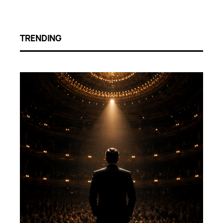
TRENDING