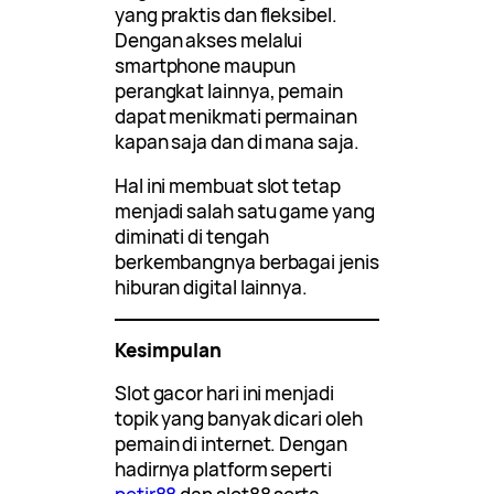
yang praktis dan fleksibel.
Dengan akses melalui
smartphone maupun
perangkat lainnya, pemain
dapat menikmati permainan
kapan saja dan di mana saja.
Hal ini membuat slot tetap
menjadi salah satu game yang
diminati di tengah
berkembangnya berbagai jenis
hiburan digital lainnya.
Kesimpulan
Slot gacor hari ini menjadi
topik yang banyak dicari oleh
pemain di internet. Dengan
hadirnya platform seperti