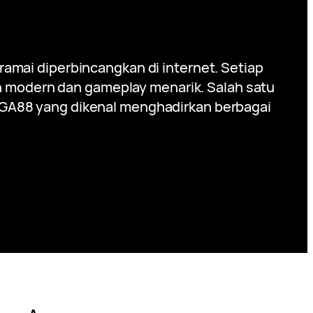
amai diperbincangkan di internet. Setiap
 modern dan gameplay menarik. Salah satu
GA88 yang dikenal menghadirkan berbagai