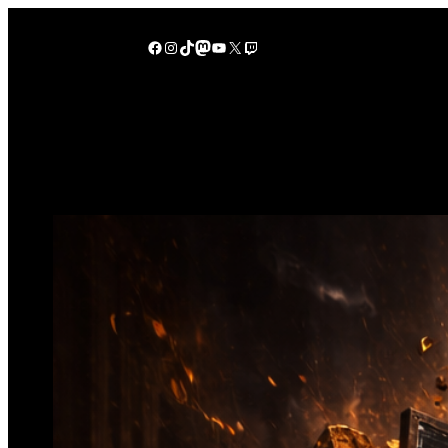
Lewati
ke
Facebook
Instagram
TikTok
Mastodon
YouTube
X
Twitch
konten