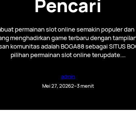
Pencari
uat permainan slot online semakin populer dan r
yang menghadirkan game terbaru dengan tampilan
an komunitas adalah BOGA88 sebagai SITUS BO
pilihan permainan slot online terupdate.…
admin
Mei 27, 2026
2–3 menit