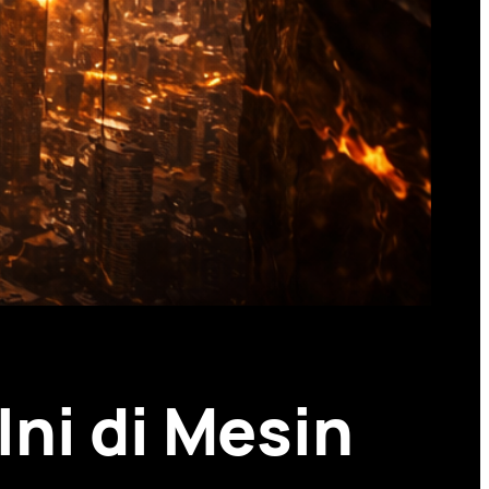
Ini di Mesin